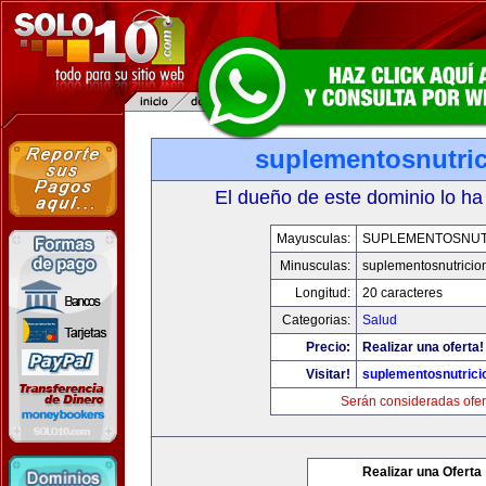
suplementosnutri
El dueño de este dominio lo ha
Mayusculas:
SUPLEMENTOSNUT
Minusculas:
suplementosnutricio
Longitud:
20 caracteres
Categorias:
Salud
Precio:
Realizar una oferta!
Visitar!
suplementosnutrici
Serán consideradas ofer
Realizar una Oferta