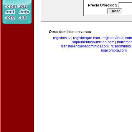
Precio Ofrecido $
Otros dominios en venta:
registros.tv
|
registrospro.com
|
registrovirtual.com
suplementosnutricion.com
|
trafficmo
transferenciadedominios.com
|
tusdominios
usacompra.com
|