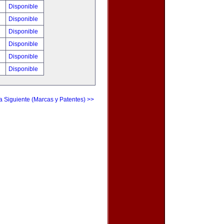
!
Disponible
!
Disponible
!
Disponible
!
Disponible
!
Disponible
!
Disponible
a Siguiente (Marcas y Patentes) >>