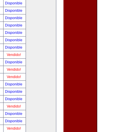
!
Disponible
!
Disponible
!
Disponible
!
Disponible
!
Disponible
!
Disponible
!
Disponible
!
Vendido!
!
Disponible
!
Vendido!
!
Vendido!
!
Disponible
!
Disponible
!
Disponible
!
Vendido!
!
Disponible
!
Disponible
!
Vendido!