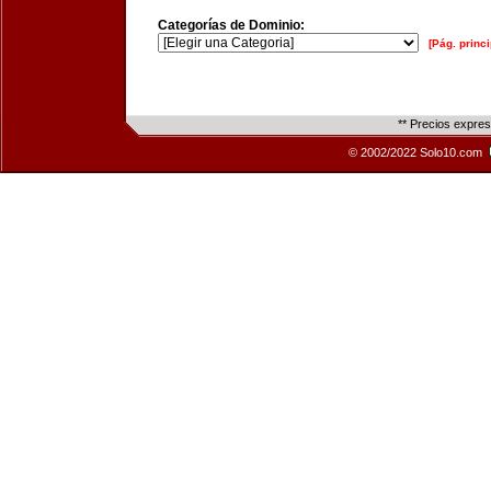
Categorías de Dominio:
[Pág. princi
** Precios expre
© 2002/2022 Solo10.com