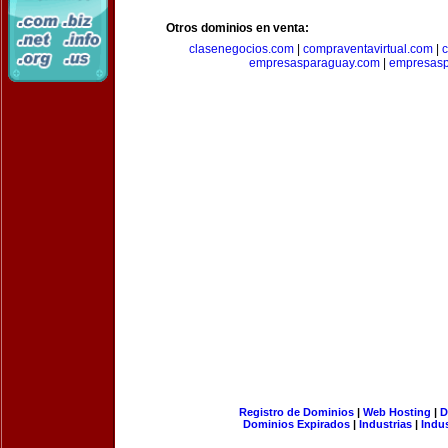
Otros dominios en venta:
clasenegocios.com
|
compraventavirtual.com
|
c
empresasparaguay.com
|
empresasp
Registro de Dominios
|
Web Hosting
|
D
Dominios Expirados
|
Industrias
|
Indu