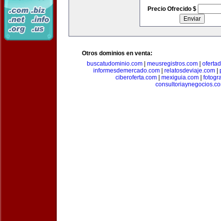
Precio Ofrecido $
Otros dominios en venta:
buscatudominio.com
|
meusregistros.com
|
ofertad
informesdemercado.com
|
relatosdeviaje.com
|
ciberoferta.com
|
mexiguia.com
|
fotogr
consultoriaynegocios.c