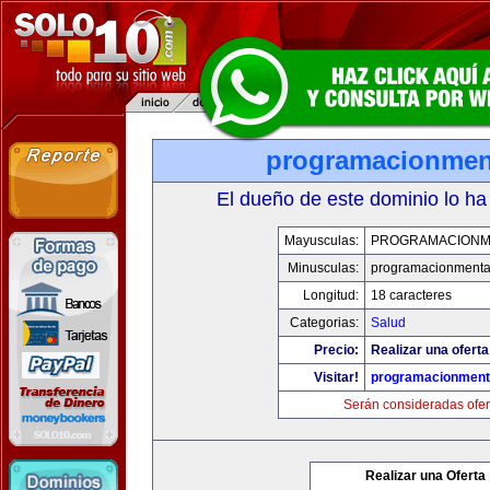
programacionmen
El dueño de este dominio lo ha
Mayusculas:
PROGRAMACIONM
Minusculas:
programacionmenta
Longitud:
18 caracteres
Categorias:
Salud
Precio:
Realizar una oferta
Visitar!
programacionment
Serán consideradas ofer
Realizar una Oferta