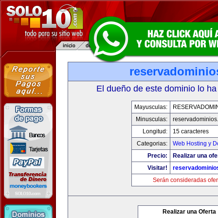
reservadominio
El dueño de este dominio lo ha
Mayusculas:
RESERVADOMIN
Minusculas:
reservadominios
Longitud:
15 caracteres
Categorias:
Web Hosting y D
Precio:
Realizar una ofe
Visitar!
reservadominio
Serán consideradas ofer
Realizar una Oferta