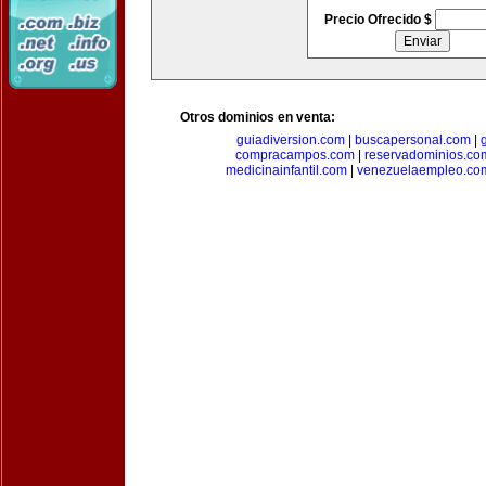
Precio Ofrecido $
Otros dominios en venta:
guiadiversion.com
|
buscapersonal.com
|
compracampos.com
|
reservadominios.co
medicinainfantil.com
|
venezuelaempleo.co