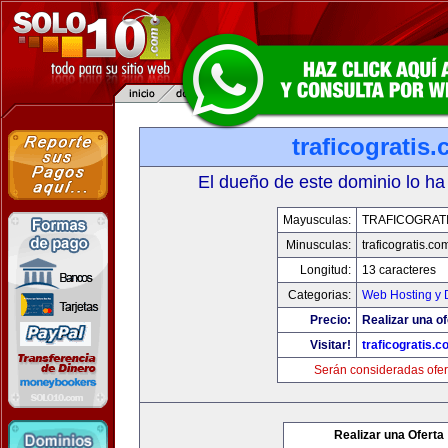
traficogratis
El dueño de este dominio lo ha
Mayusculas:
TRAFICOGRAT
Minusculas:
traficogratis.co
Longitud:
13 caracteres
Categorias:
Web Hosting y 
Precio:
Realizar una of
Visitar!
traficogratis.c
Serán consideradas ofer
Realizar una Oferta