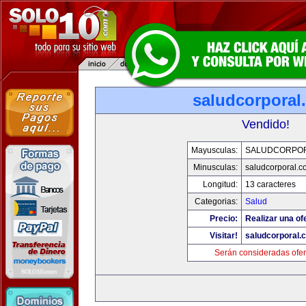
saludcorporal
Vendido!
Mayusculas:
SALUDCORPO
Minusculas:
saludcorporal.c
Longitud:
13 caracteres
Categorias:
Salud
Precio:
Realizar una of
Visitar!
saludcorporal.
Serán consideradas ofer