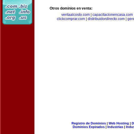
Otros dominios en venta:
ventaalcosto.com
|
capacitacionencasa.com
clickcomprar.com
|
distribuidordirecto.com
|
ger
Registro de Dominios
|
Web Hosting
|
D
Dominios Expirados
|
Industrias
|
Indu