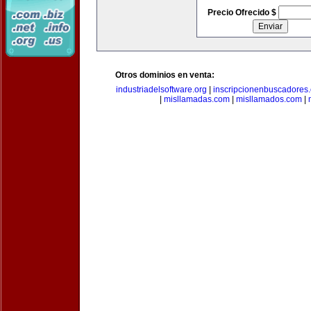
Precio Ofrecido $
Otros dominios en venta:
industriadelsoftware.org
|
inscripcionenbuscadores
|
misllamadas.com
|
misllamados.com
|