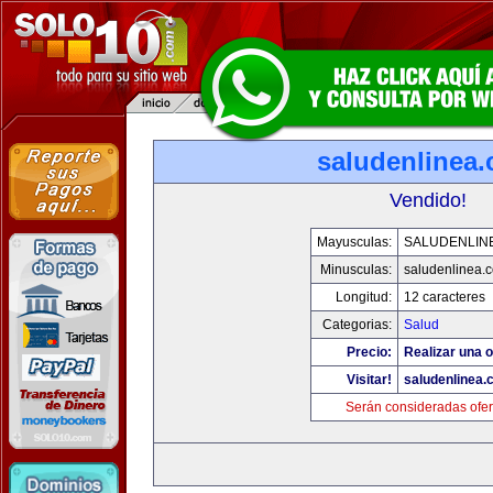
saludenlinea
Vendido!
Mayusculas:
SALUDENLIN
Minusculas:
saludenlinea.
Longitud:
12 caracteres
Categorias:
Salud
Precio:
Realizar una o
Visitar!
saludenlinea.
Serán consideradas ofer