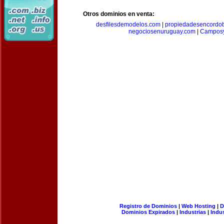
Otros dominios en venta:
desfilesdemodelos.com
|
propiedadesencordo
negociosenuruguay.com
|
Camposy
Registro de Dominios
|
Web Hosting
|
D
Dominios Expirados
|
Industrias
|
Indu