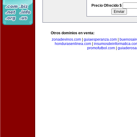
Precio Ofrecido $
Otros dominios en venta:
zonadevinos.com
|
guiaesperanza.com
|
buenosair
hondurasenlinea.com
|
insumosdeinformatica.co
promofutbol.com
|
guiaderosa