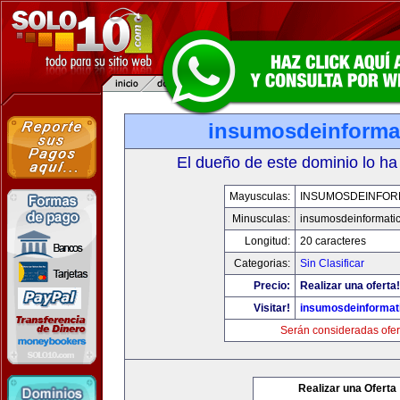
insumosdeinforma
El dueño de este dominio lo ha
Mayusculas:
INSUMOSDEINFOR
Minusculas:
insumosdeinformati
Longitud:
20 caracteres
Categorias:
Sin Clasificar
Precio:
Realizar una oferta!
Visitar!
insumosdeinformat
Serán consideradas ofer
Realizar una Oferta